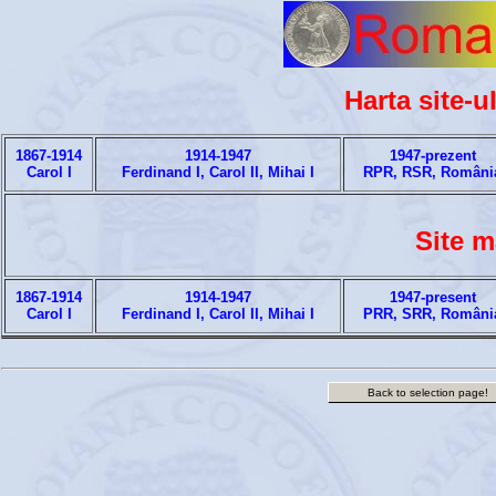
Harta site-u
1867-1914
1914-1947
1947-prezent
Carol I
Ferdinand I, Carol II, Mihai I
RPR, RSR, Români
Site m
1867-1914
1914-1947
1947-present
Carol I
Ferdinand I, Carol II, Mihai I
PRR, SRR, Români
Back to selection page!