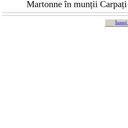
Martonne în munții Carpați
Înapoi 