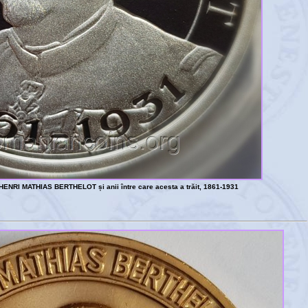
a HENRI MATHIAS BERTHELOT și anii între care acesta a trăit, 1861-1931