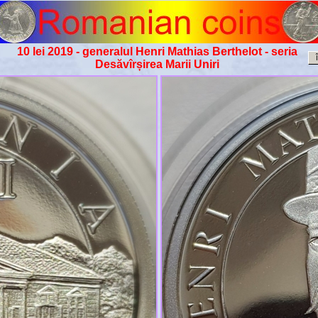
10 lei 2019 - generalul Henri Mathias Berthelot - seria
Desăvîrșirea Marii Uniri