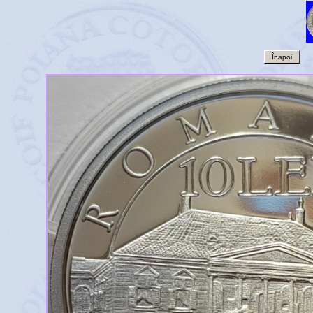
Înapoi