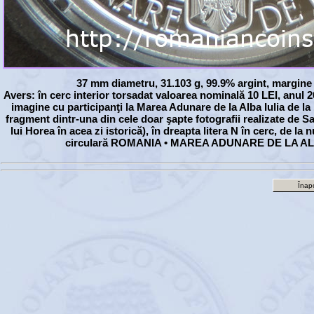
37 mm diametru, 31.103 g, 99.9% argint, margine 
Avers: în cerc interior torsadat valoarea nominală 10 LEI, anul 
imagine cu participanţi la Marea Adunare de la Alba Iulia de l
fragment dintr-una din cele doar şapte fotografii realizate de 
lui Horea în acea zi istorică), în dreapta litera N în cerc, de la
circulară ROMANIA • MAREA ADUNARE DE LA ALB
Înapo