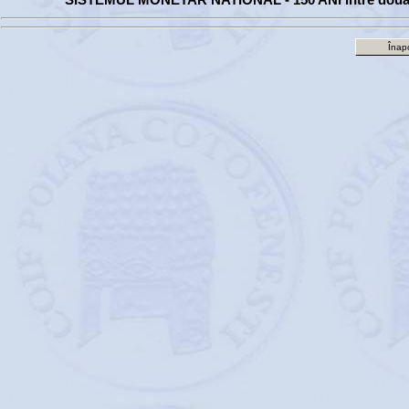
Înapo