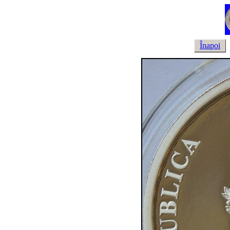
Înapoi