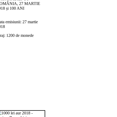
OMÂNIA, 27 MARTIE
918 și 100 ANI
ta emisiunii: 27 martie
018
iraj: 1200 de monede