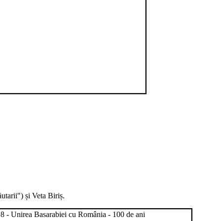
utarii") și Veta Biriș.