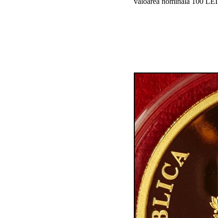
valoarea nominală 100 LEI