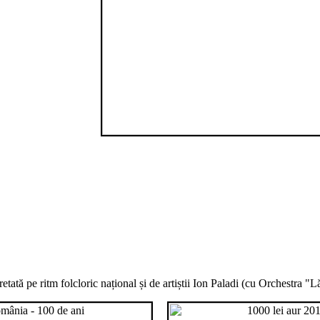
etată pe ritm folcloric național și de artiștii Ion Paladi (cu Orchestra "Lă